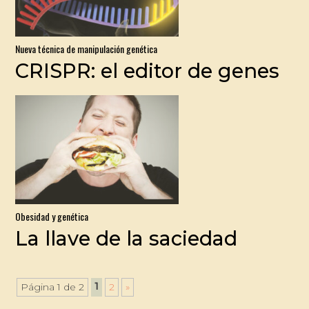
Nueva técnica de manipulación genética
CRISPR: el editor de genes
Obesidad y genética
La llave de la saciedad
1
Página 1 de 2
2
»