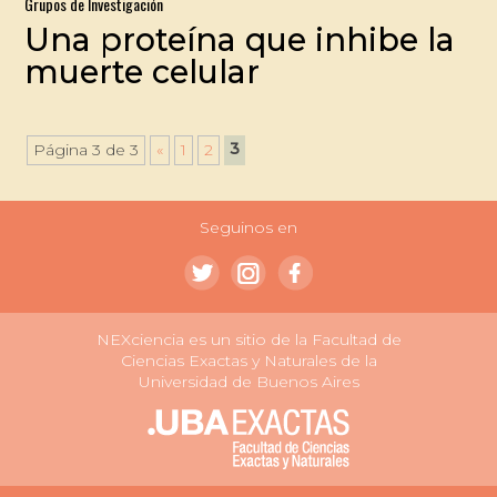
Grupos de Investigación
Una proteína que inhibe la
muerte celular
3
Página 3 de 3
«
1
2
Seguinos en
NEXciencia es un sitio de la Facultad de
Ciencias Exactas y Naturales de la
Universidad de Buenos Aires