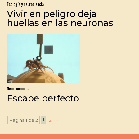
Ecología y neurociencia
Vivir en peligro deja
huellas en las neuronas
Neurociencias
Escape perfecto
1
Página 1 de 2
2
»