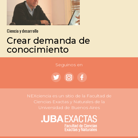
Ciencia y desarrollo
Crear demanda de
conocimiento
Seguinos en
NEXciencia es un sitio de la Facultad de
Ciencias Exactas y Naturales de la
Universidad de Buenos Aires