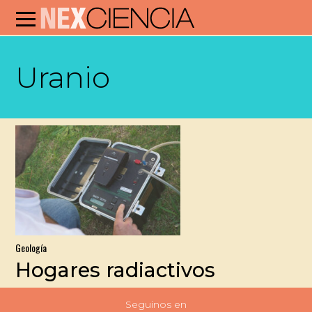
Uranio
Geología
Hogares radiactivos
Seguinos en