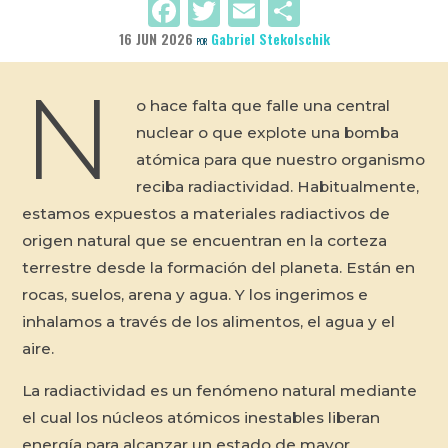
Facebook
Twitter
Email
Compartir
16 JUN 2026
Gabriel Stekolschik
POR
N
o hace falta que falle una central
nuclear o que explote una bomba
atómica para que nuestro organismo
reciba radiactividad. Habitualmente,
estamos expuestos a materiales radiactivos de
origen natural que se encuentran en la corteza
terrestre desde la formación del planeta. Están en
rocas, suelos, arena y agua. Y los ingerimos e
inhalamos a través de los alimentos, el agua y el
aire.
La radiactividad es un fenómeno natural mediante
el cual los núcleos atómicos inestables liberan
energía para alcanzar un estado de mayor