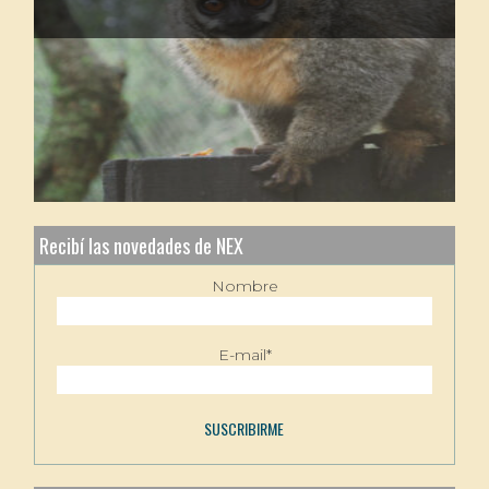
Recibí las novedades de NEX
Nombre
E-mail*