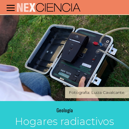
Fotografía: Luiza Cavalcante.
Geología
Hogares radiactivos