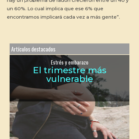
hay un problema de radón crecieron entre un 40 y
un 60%. Lo cual implica que ese 6% que
encontramos implicará cada vez a más gente”.
Artículos destacados
Estrés y embarazo
El trimestre más
vulnerable