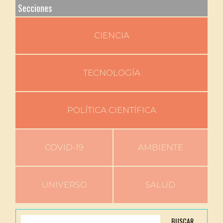
Secciones
CIENCIA
TECNOLOGÍA
POLÍTICA CIENTÍFICA
COVID-19
AMBIENTE
UNIVERSO
SALUD
BUSCAR