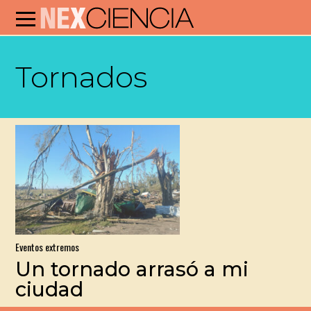
Tornados
Eventos extremos
Un tornado arrasó a mi
ciudad