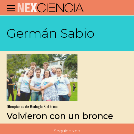
Germán Sabio
Olimpíadas de Biología Sintética
Volvieron con un bronce
Seguinos en