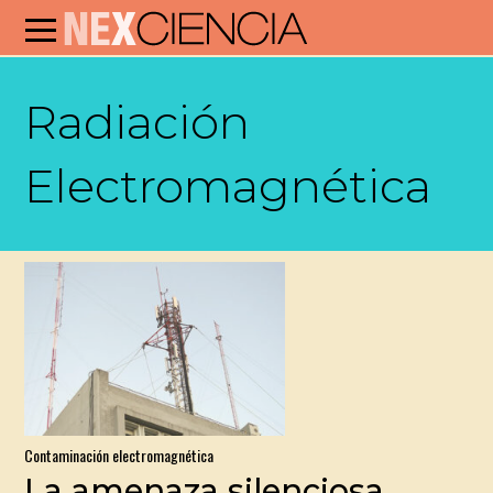
Radiación
Electromagnética
Contaminación electromagnética
La amenaza silenciosa