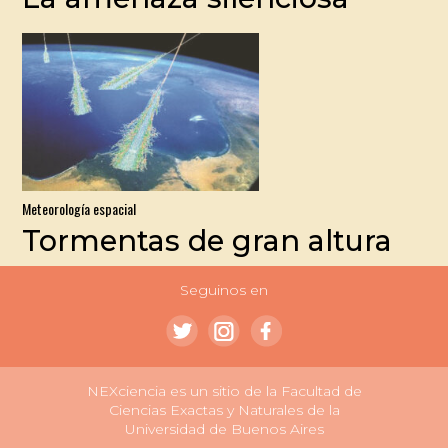
Meteorología espacial
Tormentas de gran altura
Seguinos en
NEXciencia es un sitio de la Facultad de
Ciencias Exactas y Naturales de la
Universidad de Buenos Aires