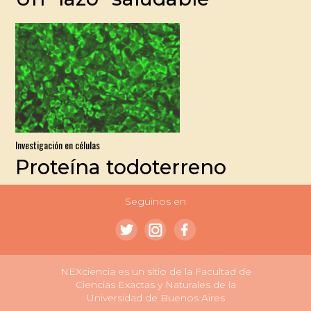
Investigación en células
Proteína todoterreno
Seguinos en
NEXciencia es un sitio de la Facultad de
Ciencias Exactas y Naturales de la
Universidad de Buenos Aires