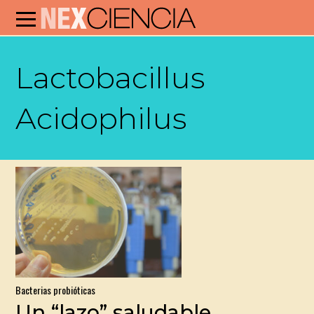
Lactobacillus
Acidophilus
Bacterias probióticas
Un “lazo” saludable