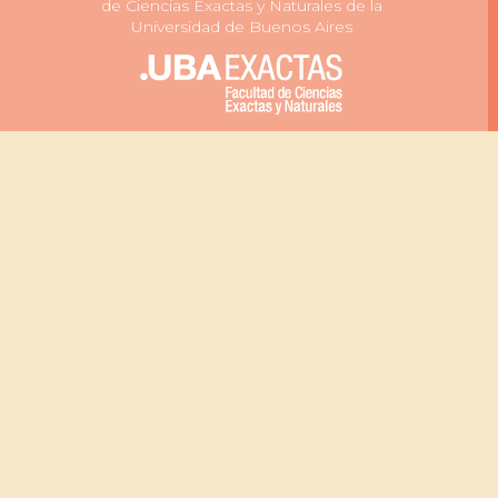
de Ciencias Exactas y Naturales de la
BA, fue publicado en el
 Clinical Investigation.
Universidad de Buenos Aires