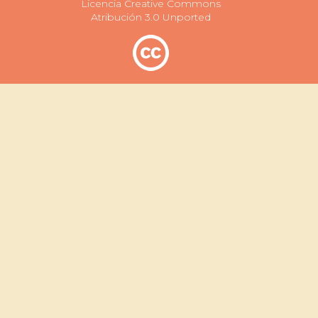
Licencia Creative Commons
Atribución 3.0 Unported