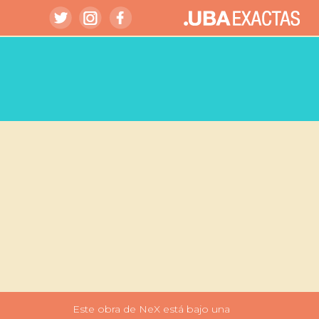
Este obra de NeX está bajo una