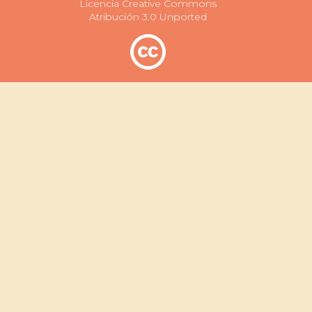
Licencia Creative Commons
Atribución 3.0 Unported