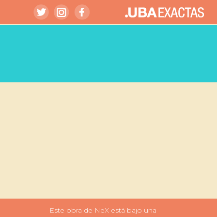
Este obra de NeX está bajo una