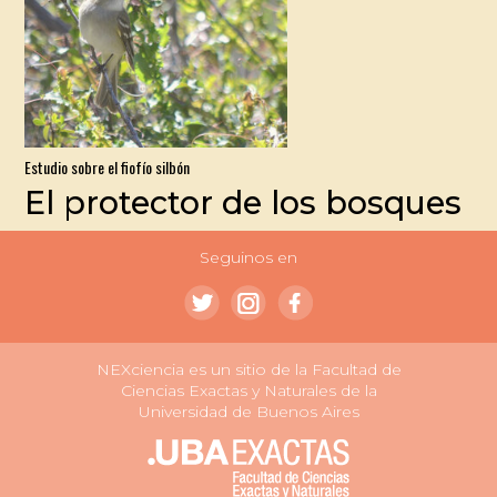
Estudio sobre el fiofío silbón
El protector de los bosques
Seguinos en
NEXciencia es un sitio de la Facultad de
Ciencias Exactas y Naturales de la
Universidad de Buenos Aires