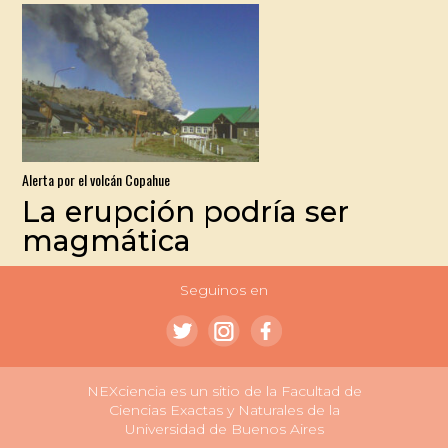
Alerta por el volcán Copahue
La erupción podría ser
magmática
Seguinos en
NEXciencia es un sitio de la Facultad de
Ciencias Exactas y Naturales de la
Universidad de Buenos Aires