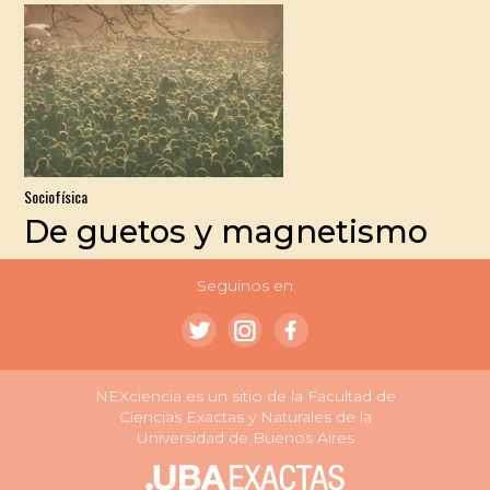
Sociofísica
De guetos y magnetismo
Seguinos en
NEXciencia es un sitio de la Facultad de
Ciencias Exactas y Naturales de la
Universidad de Buenos Aires