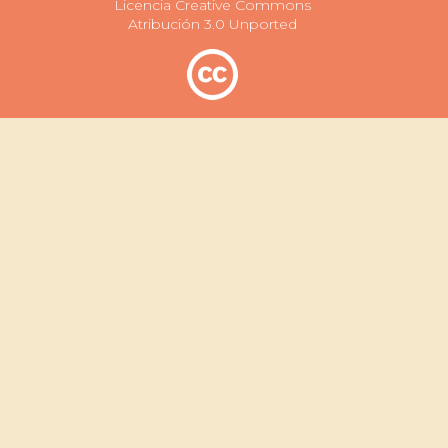
Licencia Creative Commons
Atribución 3.0 Unported