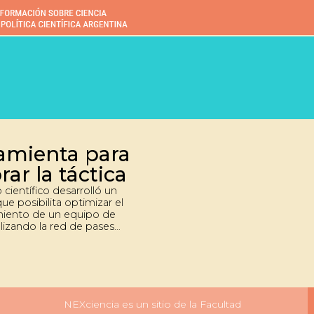
amienta para
ar la táctica
 científico desarrolló un
e posibilita optimizar el
miento de un equipo de
alizando la red de pases
jugadores.
NEXciencia es un sitio de la Facultad