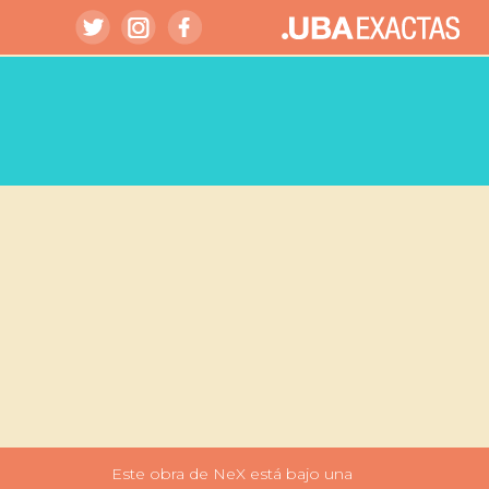
Este obra de NeX está bajo una