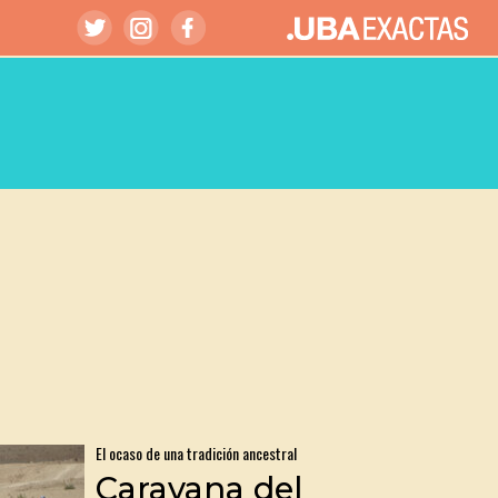
El ocaso de una tradición ancestral
Caravana del