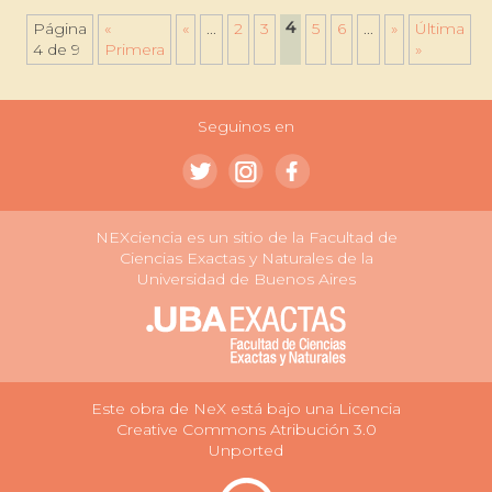
4
Página
«
«
...
2
3
5
6
...
»
Última
4 de 9
Primera
»
Seguinos en
NEXciencia es un sitio de la Facultad de
Ciencias Exactas y Naturales de la
Universidad de Buenos Aires
Este obra de NeX está bajo una Licencia
Creative Commons Atribución 3.0
Unported