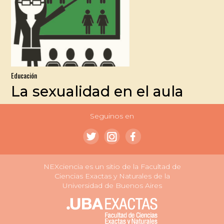
Educación
La sexualidad en el aula
Seguinos en
NEXciencia es un sitio de la Facultad de
Ciencias Exactas y Naturales de la
Universidad de Buenos Aires