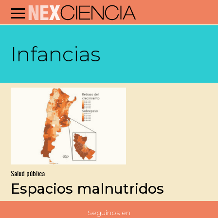
Infancias
Salud pública
Espacios malnutridos
Seguinos en