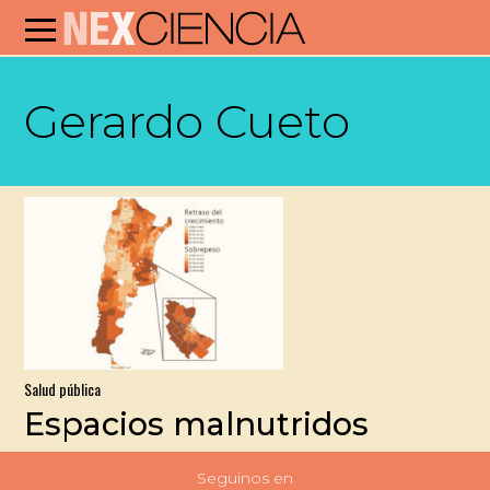
Gerardo Cueto
Salud pública
Espacios malnutridos
Seguinos en