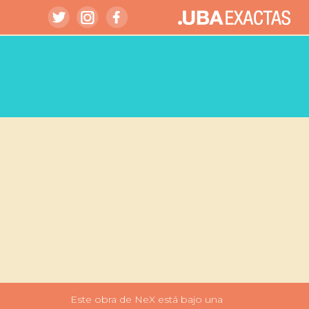
Este obra de NeX está bajo una