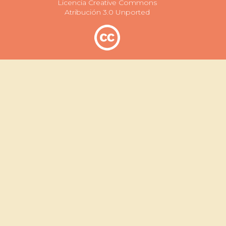
Licencia Creative Commons
Atribución 3.0 Unported