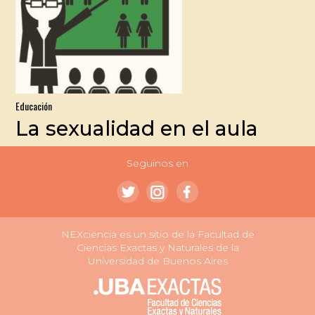
Educación
La sexualidad en el aula
Seguinos en
NEXciencia es un sitio de la Facultad de
Ciencias Exactas y Naturales de la
Universidad de Buenos Aires