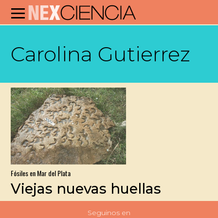
Carolina Gutierrez
Fósiles en Mar del Plata
Viejas nuevas huellas
Seguinos en