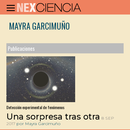
MAYRA GARCIMUÑO
Publicaciones
Detección experimental de fenómenos
Una sorpresa tras otra
8 SEP
2017
por Mayra Garcimuño