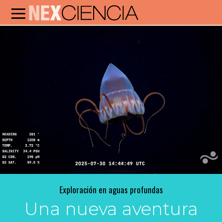
Exploración en aguas profundas
Una nueva aventura