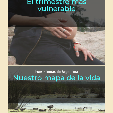
El trimestre más
vulnerable
Ecosistemas de Argentina
Nuestro mapa de la vida