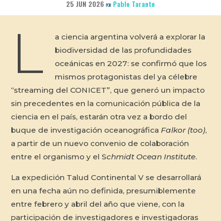
25 JUN 2026
Pablo Taranto
POR
L
a ciencia argentina volverá a explorar la
biodiversidad de las profundidades
oceánicas en 2027: se confirmó que los
mismos protagonistas del ya célebre
“streaming del CONICET”, que generó un impacto
sin precedentes en la comunicación pública de la
ciencia en el país, estarán otra vez a bordo del
buque de investigación oceanográfica
Falkor (too)
,
a partir de un nuevo convenio de colaboración
entre el organismo y el S
chmidt Ocean Institute
.
La expedición Talud Continental V se desarrollará
en una fecha aún no definida, presumiblemente
entre febrero y abril del año que viene, con la
participación de investigadores e investigadoras